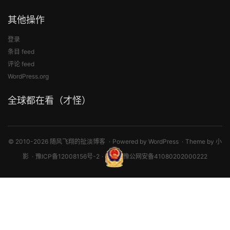
其他操作
登录
条目 feed
评论 feed
WordPress.org
全球都在看（才怪）
© 2010-2026 随风飞翔的扯淡博客
Powered by
WordPress
Theme by
小
影
豫ICP备12008156号-2
豫公网安备41080202000222