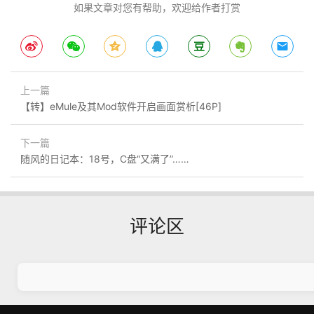
如果文章对您有帮助，欢迎给作者打赏
上一篇
【转】eMule及其Mod软件开启画面赏析[46P]
下一篇
随风的日记本：18号，C盘“又满了”……
评论区