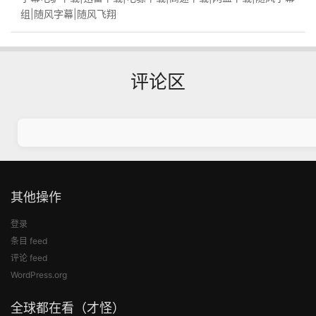
组|随风字幕|随风飞翔
评论区
其他操作
登录
条目 feed
评论 feed
WordPress.org
全球都在看（才怪）