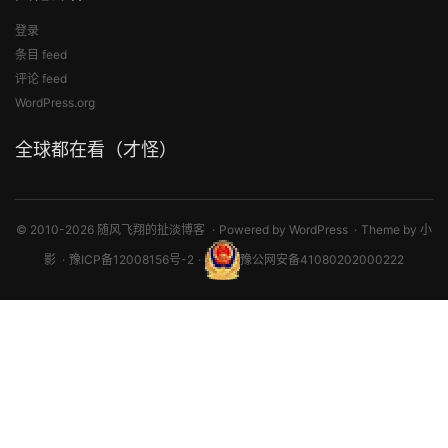
登录
条目 feed
评论 feed
WordPress.org
全球都在看（才怪）
© 2010-2026 随风飞翔的扯淡博客
Powered by
WordPress
Theme by
小
影
豫ICP备12008156号-2
豫公网安备41080202000222