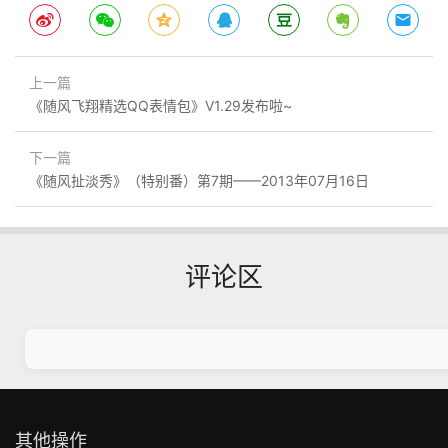
上一篇
《随风飞翔精选QQ表情包》V1.29发布啦~
下一篇
《随风扯淡秀》（特别番）第7期——2013年07月16日
评论区
其他操作