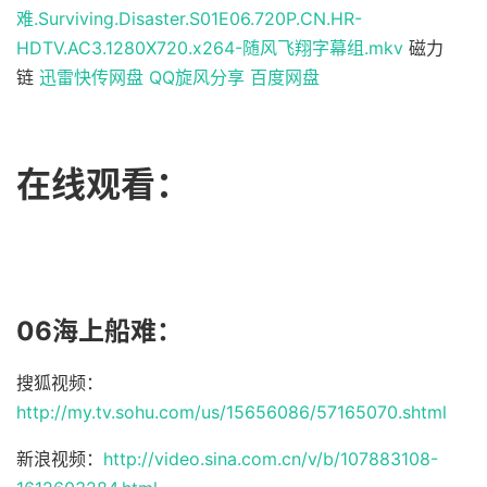
难.Surviving.Disaster.S01E06.720P.CN.HR-
HDTV.AC3.1280X720.x264-随风飞翔字幕组.mkv
磁力
链
迅雷快传网盘
QQ旋风分享
百度网盘
在线观看：
06海上船难：
搜狐视频：
http://my.tv.sohu.com/us/15656086/57165070.shtml
新浪视频：
http://video.sina.com.cn/v/b/107883108-