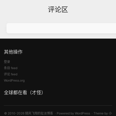
评论区
其他操作
登录
条目 feed
评论 feed
WordPress.org
全球都在看（才怪）
© 2010-2026 随风飞翔的扯淡博客
Powered by
WordPress
Theme by
小