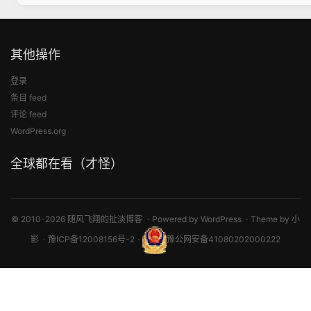
其他操作
登录
条目 feed
评论 feed
WordPress.org
全球都在看（才怪）
© 2010-2026 随风飞翔的扯淡博客
Powered by
WordPress
Theme by
小
影
豫ICP备12008156号-2
豫公网安备41080202000222