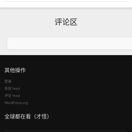
评论区
其他操作
登录
条目 feed
评论 feed
WordPress.org
全球都在看（才怪）