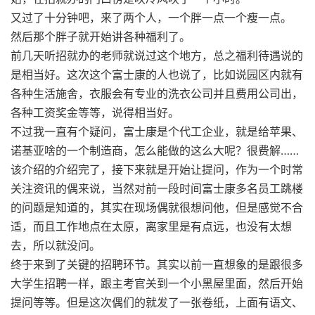
又过了十分钟吧，来了两个人，一个胖一点一个瘦一点。
然后那个胖子就开始讲各种福利了。
前几天听招就办的老师就说过这个地方，总之福利待遇说的
是相当好。这次这个富士康的人也说了，比如说园区内就有
各种生活施舍，衣服会有专业的洗衣公司并且费用公司出，
各种工资奖金等等，说得相当好。
不过我一直有个疑问，富士康是个代工企业，就是给苹果、
诺基亚啥的一个制造商，怎么能做的这么大呢？很费解……
该介绍的介绍完了，接下来就是开始让提问，作为一个时常
关注资讯的偶来说，当然对前一段时间富士康多名员工跳楼
的问题是知道的，其实在现场偶就很想问他，但是感觉不合
适，而且工作地点在太原，离家里是有点远，也没有太想
去，所以就没问。
终于来到了关键的招聘环节。其实以前一直想象的是跟很多
大学生招聘一样，跟主考官关到一个小黑屋里面，然后开始
提问等等。但是这次偶们的就发了一张卷纸，上面有语文、