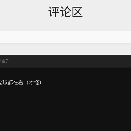
评论区
食言了
全球都在看（才怪）