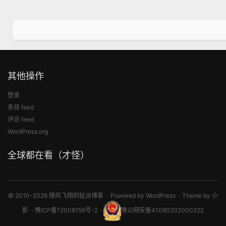
其他操作
登录
条目 feed
评论 feed
WordPress.org
全球都在看（才怪）
© 2010-2026 随风飞翔的扯淡博客
Powered by
WordPress
Theme by
小
影
豫ICP备12008156号-2
豫公网安备41080202000222