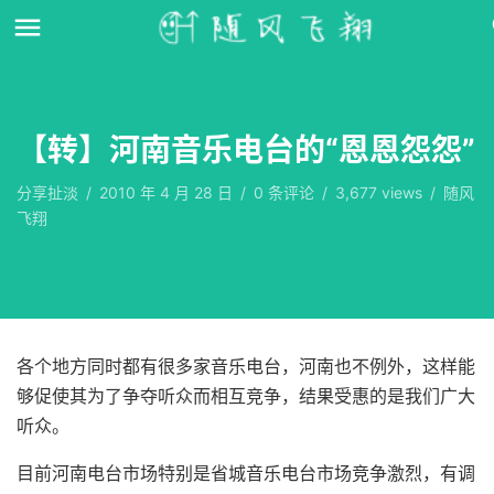
【转】河南音乐电台的“恩恩怨怨”
分享扯淡
/
2010 年 4 月 28 日
/
0
条评论
/
3,677 views
/
随风
飞翔
各个地方同时都有很多家音乐电台，河南也不例外，这样能
够促使其为了争夺听众而相互竞争，结果受惠的是我们广大
听众。
目前河南电台市场特别是省城音乐电台市场竞争激烈，有调