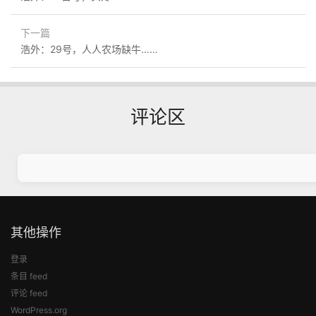
下一篇
浩外：29号，人人农场缺牛……
评论区
其他操作
登录
条目 feed
评论 feed
WordPress.org