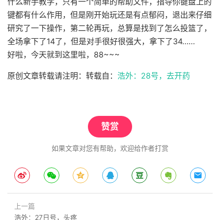
什么新手教学，只有一个简单的帮助文件，指导你键盘上的
键都有什么作用，但是刚开始玩还是有点郁闷，退出来仔细
研究了一下操作，第二轮再玩，总算是找到了怎么投篮了，
全场拿下了14了，但是对手很好很强大，拿下了34……
好啦，今天就到这里啦，88~~~
原创文章转载请注明：转载自：
浩外：28号，去开药
赞赏
如果文章对您有帮助，欢迎给作者打赏
上一篇
浩外：27日号，头疼