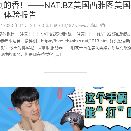
真的香！——NAT.BZ美国西雅图美国
、体验报告
/
2020 年 11 月 2 日
/
0
条评论
/
16,187 views
/
随风飞翔
疑似跑路。 注意！！！NAT.BZ疑似跑路。 注意！！！NAT.BZ疑似跑路。 
站另一篇评测。https://blog.chenhao.net/1913.html 好久
 好，今天的博客呢，来聊聊服务器…… 朋友一直在学习英语，所以有很
现成的服务，但是现在感觉很 […]