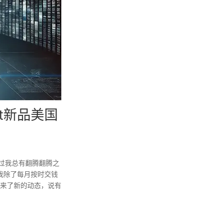
t新品美国
过我总有翻腾翻腾之
现我除了每月按时交钱
来了新的动态，说有