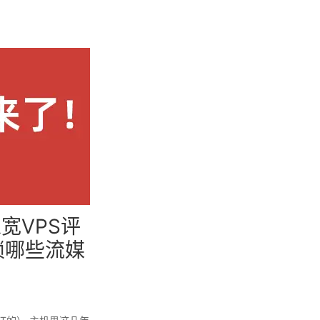
家宽VPS评
能解锁哪些流媒