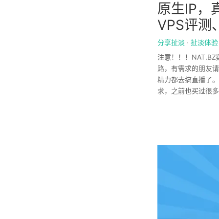
原生IP，
VPS评测
分享扯淡
·
扯淡体验
注意！！！NAT.BZ
路，有需求的朋友请参考本
精力都去搞直播了。
求，之前也买过很多