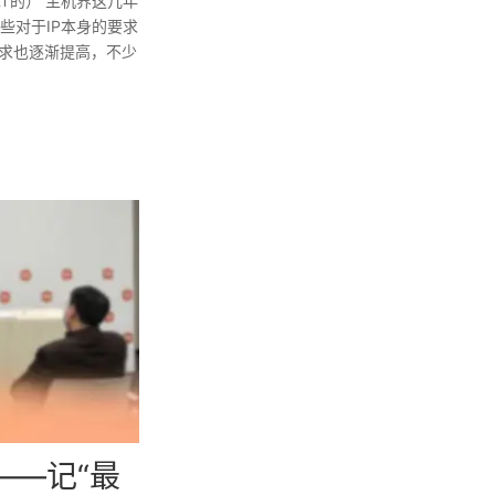
T的） 主机界这几年
些对于IP本身的要求
要求也逐渐提高，不少
—记“最