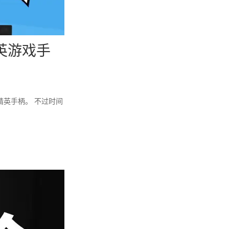
英游戏手
精英手柄。 不过时间